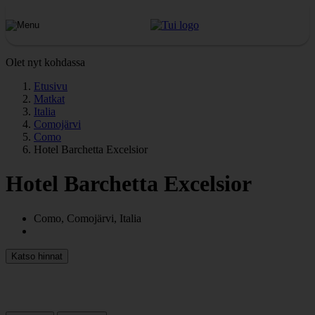
Olet nyt kohdassa
Etusivu
Matkat
Italia
Comojärvi
Como
Hotel Barchetta Excelsior
Hotel Barchetta Excelsior
Como, Comojärvi, Italia
Katso hinnat