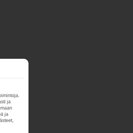
imintoja.
sti ja
tamaan
öä ja
ästeet,