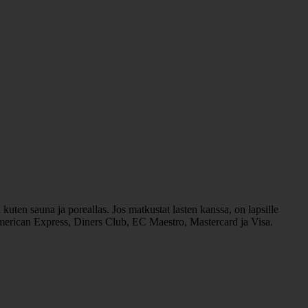
kuten sauna ja poreallas. Jos matkustat lasten kanssa, on lapsille
: American Express, Diners Club, EC Maestro, Mastercard ja Visa.