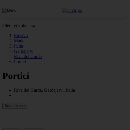
Olet nyt kohdassa
Etusivu
Matkat
Italia
Gardajärvi
Riva del Garda
Portici
Portici
Riva del Garda, Gardajärvi, Italia
Katso hinnat