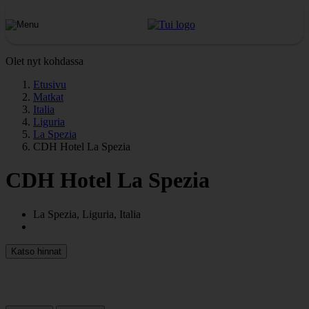
Olet nyt kohdassa
Etusivu
Matkat
Italia
Liguria
La Spezia
CDH Hotel La Spezia
CDH Hotel La Spezia
La Spezia, Liguria, Italia
Katso hinnat