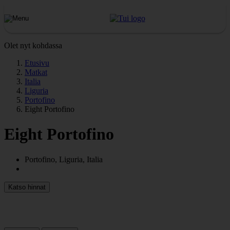
Olet nyt kohdassa
Etusivu
Matkat
Italia
Liguria
Portofino
Eight Portofino
Eight Portofino
Portofino, Liguria, Italia
Katso hinnat