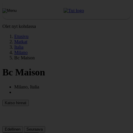
Olet nyt kohdassa
Etusivu
Matkat
Italia
Milano
Bc Maison
Bc Maison
Milano, Italia
Katso hinnat
Edellinen
Seuraava