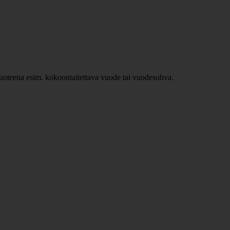
ävuoteena esim. kokoontaitettava vuode tai vuodesohva.