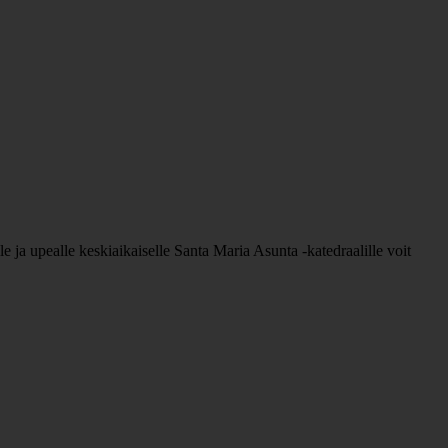
ille ja upealle keskiaikaiselle Santa Maria Asunta -katedraalille voit