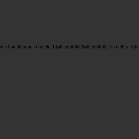
n hotellihuone kolmelle. Lisähenkilöllä/lisähenkilöillä on tällöin lis