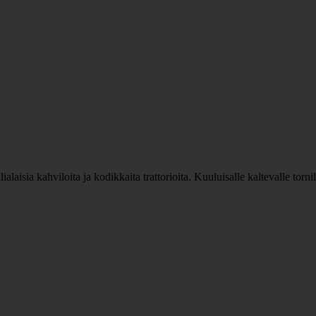
ialaisia kahviloita ja kodikkaita trattorioita. Kuuluisalle kaltevalle torn