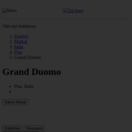
Olet nyt kohdassa
Etusivu
Matkat
Italia
Pisa
Grand Duomo
Grand Duomo
Pisa, Italia
Katso hinnat
Edellinen
Seuraava