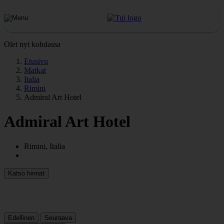
Olet nyt kohdassa
Etusivu
Matkat
Italia
Rimini
Admiral Art Hotel
Admiral Art Hotel
Rimini, Italia
Katso hinnat
Edellinen
Seuraava