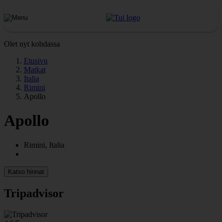
Olet nyt kohdassa
Etusivu
Matkat
Italia
Rimini
Apollo
Apollo
Rimini, Italia
Katso hinnat
Tripadvisor