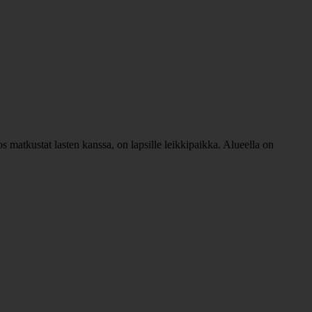
os matkustat lasten kanssa, on lapsille leikkipaikka. Alueella on