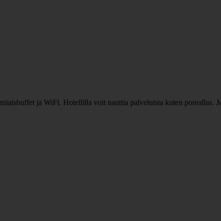
iaisbuffet ja WiFi. Hotellilla voit nauttia palveluista kuten poreallas. J