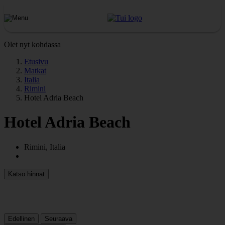
Olet nyt kohdassa
Etusivu
Matkat
Italia
Rimini
Hotel Adria Beach
Hotel Adria Beach
Rimini, Italia
Katso hinnat
Edellinen
Seuraava