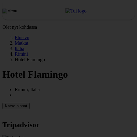
Olet nyt kohdassa
Etusivu
Matkat
Italia
Rimini
Hotel Flamingo
Hotel Flamingo
Rimini, Italia
Katso hinnat
Tripadvisor