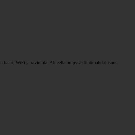
n baari, WiFi ja ravintola. Alueella on pysäköintimahdollisuus.