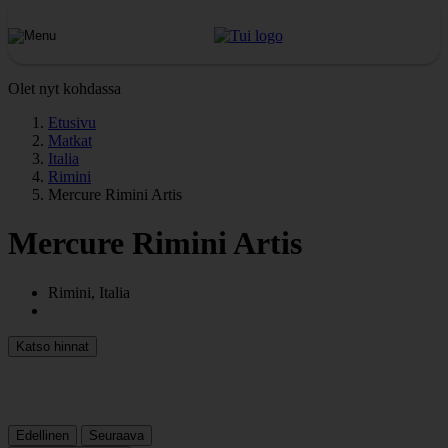
Olet nyt kohdassa
Etusivu
Matkat
Italia
Rimini
Mercure Rimini Artis
Mercure Rimini Artis
Rimini, Italia
Katso hinnat
Edellinen
Seuraava