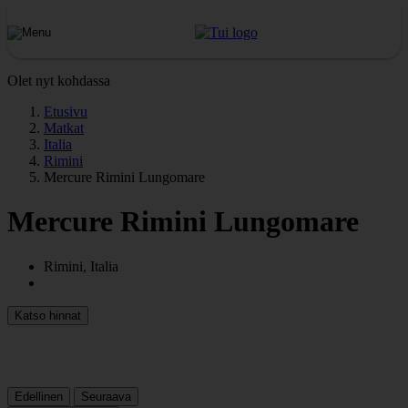
Olet nyt kohdassa
Etusivu
Matkat
Italia
Rimini
Mercure Rimini Lungomare
Mercure Rimini Lungomare
Rimini, Italia
Katso hinnat
Edellinen
Seuraava