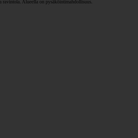
ja ravintola. Alueella on pysäköintimahdollisuus.