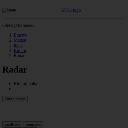
Olet nyt kohdassa
Etusivu
Matkat
Italia
Rimini
Radar
Radar
Rimini, Italia
Katso hinnat
Edellinen
Seuraava