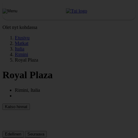
Olet nyt kohdassa
Etusivu
Matkat
Italia
Rimini
Royal Plaza
Royal Plaza
Rimini, Italia
Katso hinnat
Edellinen
Seuraava