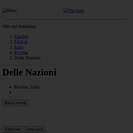
Olet nyt kohdassa
Etusivu
Matkat
Italia
Rooma
Delle Nazioni
Delle Nazioni
Rooma, Italia
Katso hinnat
Edellinen
Seuraava