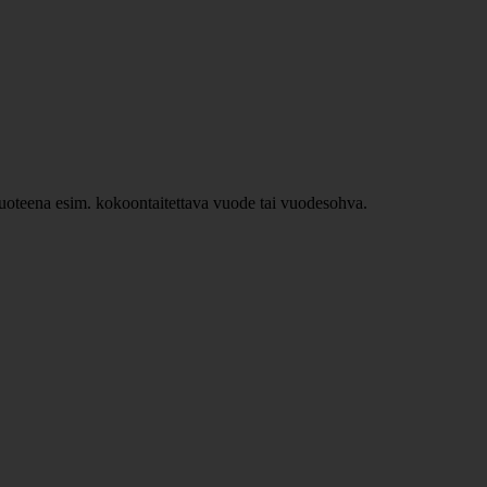
ävuoteena esim. kokoontaitettava vuode tai vuodesohva.