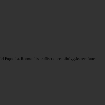
 del Popololta. Rooman historialliset alueet nähtävyyksineen kuten