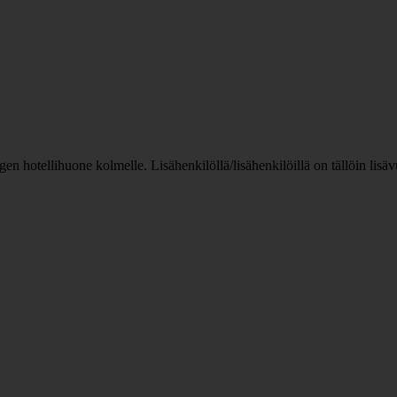
n hotellihuone kolmelle. Lisähenkilöllä/lisähenkilöillä on tällöin lis