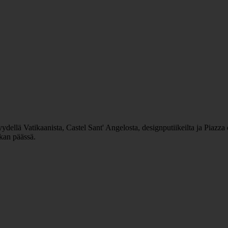
ydellä Vatikaanista, Castel Sant' Angelosta, designputiikeilta ja Piazza
kan päässä.