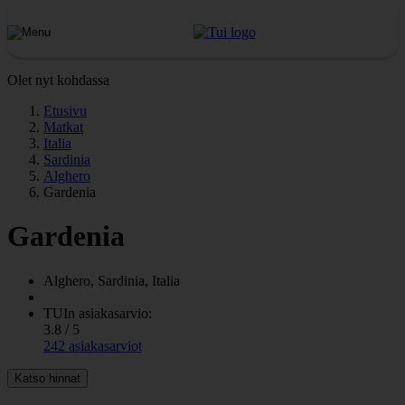
Olet nyt kohdassa
Etusivu
Matkat
Italia
Sardinia
Alghero
Gardenia
Gardenia
Alghero, Sardinia, Italia
TUIn asiakasarvio:
3.8 / 5
242 asiakasarviot
Katso hinnat