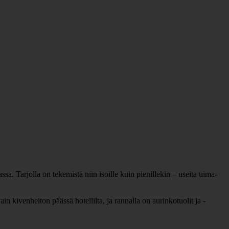
a. Tarjolla on tekemistä niin isoille kuin pienillekin – useita uima-
 kivenheiton päässä hotellilta, ja rannalla on aurinkotuolit ja -