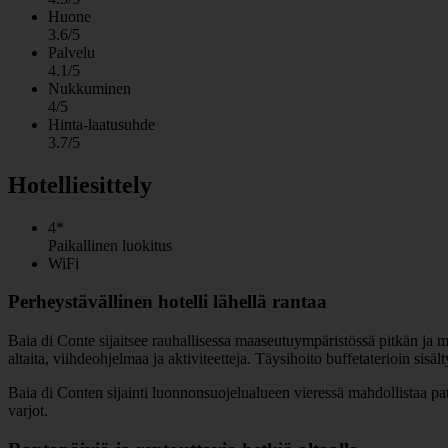
Huone
3.6/5
Palvelu
4.1/5
Nukkuminen
4/5
Hinta-laatusuhde
3.7/5
Hotelliesittely
4*
Paikallinen luokitus
WiFi
Perheystävällinen hotelli lähellä rantaa
Baia di Conte sijaitsee rauhallisessa maaseutuympäristössä pitkän ja m
altaita, viihdeohjelmaa ja aktiviteetteja. Täysihoito buffetaterioin sisäl
Baia di Conten sijainti luonnonsuojelualueen vieressä mahdollistaa pat
varjot.