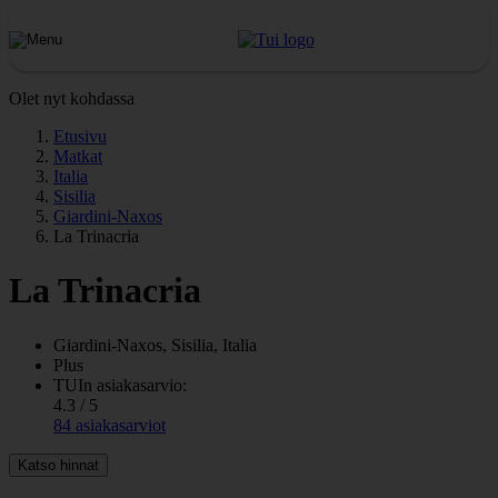
Olet nyt kohdassa
Etusivu
Matkat
Italia
Sisilia
Giardini-Naxos
La Trinacria
La Trinacria
Giardini-Naxos, Sisilia, Italia
Plus
TUIn asiakasarvio:
4.3 / 5
84 asiakasarviot
Katso hinnat