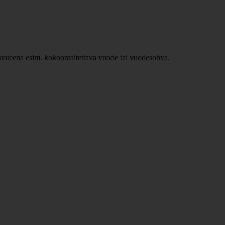
ävuoteena esim. kokoontaitettava vuode tai vuodesohva.