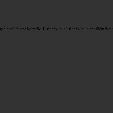
n hotellihuone kolmelle. Lisähenkilöllä/lisähenkilöillä on tällöin lis