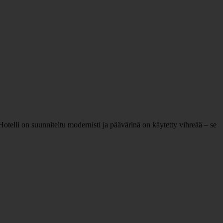
elli on suunniteltu modernisti ja päävärinä on käytetty vihreää – se