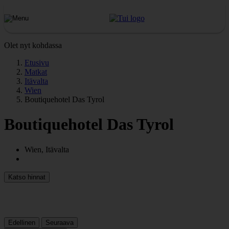
Olet nyt kohdassa
Etusivu
Matkat
Itävalta
Wien
Boutiquehotel Das Tyrol
Boutiquehotel Das Tyrol
Wien, Itävalta
Katso hinnat
Edellinen
Seuraava