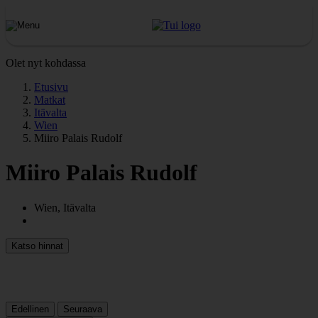
Olet nyt kohdassa
Etusivu
Matkat
Itävalta
Wien
Miiro Palais Rudolf
Miiro Palais Rudolf
Wien, Itävalta
Katso hinnat
Edellinen
Seuraava