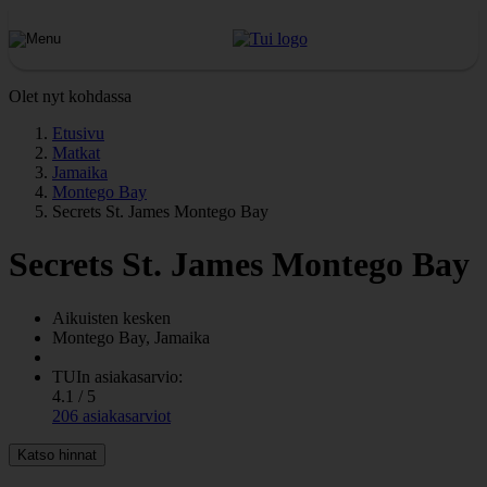
Olet nyt kohdassa
Etusivu
Matkat
Jamaika
Montego Bay
Secrets St. James Montego Bay
Secrets St. James Montego Bay
Aikuisten kesken
Montego Bay, Jamaika
TUIn asiakasarvio:
4.1 / 5
206 asiakasarviot
Katso hinnat