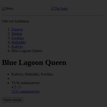
Olet nyt kohdassa
Etusivu
Matkat
Kreikka
Halkidiki
Kalives
Blue Lagoon Queen
Blue Lagoon Queen
Kalives, Halkidiki, Kreikka
TUIn asiakasarvio:
4.5 / 5
1252 asiakasarviot
Katso hinnat