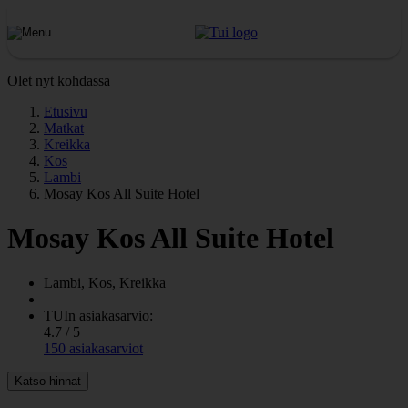
Olet nyt kohdassa
Etusivu
Matkat
Kreikka
Kos
Lambi
Mosay Kos All Suite Hotel
Mosay Kos All Suite Hotel
Lambi, Kos, Kreikka
TUIn asiakasarvio:
4.7 / 5
150 asiakasarviot
Katso hinnat