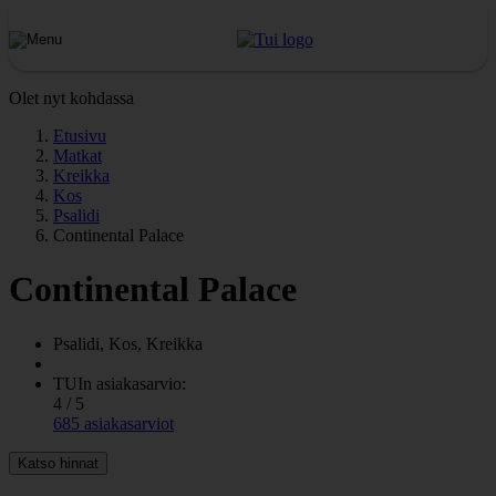
Olet nyt kohdassa
Etusivu
Matkat
Kreikka
Kos
Psalidi
Continental Palace
Continental Palace
Psalidi, Kos, Kreikka
TUIn asiakasarvio:
4 / 5
685 asiakasarviot
Katso hinnat