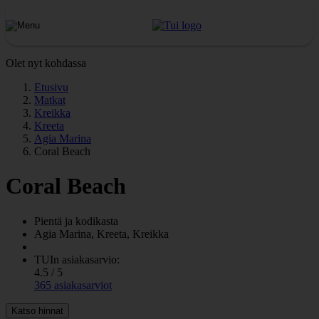
Olet nyt kohdassa
Etusivu
Matkat
Kreikka
Kreeta
Agia Marina
Coral Beach
Coral Beach
Pientä ja kodikasta
Agia Marina, Kreeta, Kreikka
TUIn asiakasarvio:
4.5 / 5
365 asiakasarviot
Katso hinnat