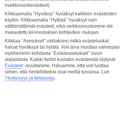
markkinointievästeet).
Hotelli on juuri sopivan pieni, jotta opit nopeasti tuntemaan hotellin
muut asukkaat, mikä tekee tunnelmasta varsin kotoisan. Huoneistot
Klikkaamalla "Hyväksy" hyväksyt kaikkien evästeiden
on sisustettu yksinkertaisesti, mutta koko hotelli antaa hyvin
käytön. Klikkaamalla "Hylkää" hyväksyt vain
hoidetun vaikutelman. Valittavissa on sekä yksiöitä että kaksioita.
välttämättömät evästeet, eikä verkkosivustomme ole
Varaa lisämaksusta merinäköala!
mukautettu kiinnostuksen kohteidesi mukaan.
Snackbaari altaalla
Klikkaa "Asetukset” valitaksesi mitkä evästeluokat
haluat hyväksyä tai hylätä. Voit aina muuttaa valintojasi
Kalustetulta allasalueelta löytyy myös snackbaari, jossa voit nauttia
myöhemmin kohdasta "Evästeasetukset" sivun
olkikaton tarjoamasta varjosta. Snackbaari on avoinna koko päivän,
alalaidasta. Kaikki tiedot kustakin evästeestä löytyvät
baarista voit ostaa kylmiä juomia, jäätelöä, välipaloja ja
Evästeet
-sivultamme.
Haluamme, että voit luottaa
yksinkertaisia ruoka-annoksia. Täällä voit istuskella myös iltaisin,
siihen, että henkilötietosi ovat meillä turvassa. Lue
ennen kuin jatkat matkaa vaikka Plataniakseen tai johonkin alueen
Yksityisyys ja tietosuoja
.
ravintoloista.
Huoneistoja : 27
Lyhyesti hotellista
Rannalle
50 m - 100 m
Ulkouima-allas/Lastenallas
Kyllä/Kyllä