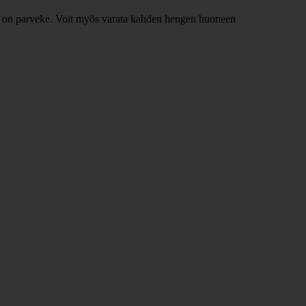
kissa on parveke. Voit myös varata kahden hengen huoneen