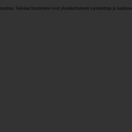
 tunnelma. Valoisat huoneistot ovat yksinkertaisesti varustettuja ja kai