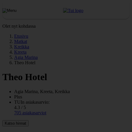
Olet nyt kohdassa
Etusivu
Matkat
Kreikka
Kreeta
Agia Marina
Theo Hotel
Theo Hotel
Agia Marina, Kreeta, Kreikka
Plus
TUIn asiakasarvio:
4.3 / 5
705 asiakasarviot
Katso hinnat