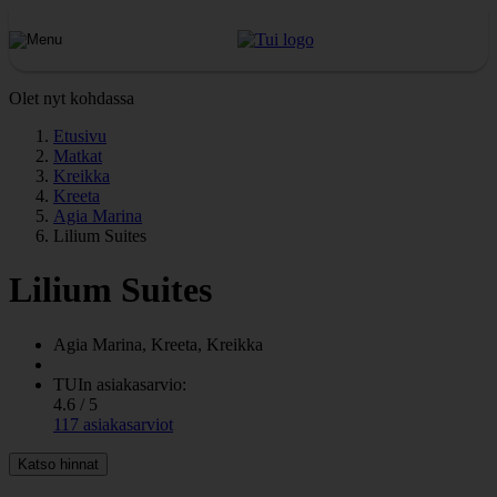
Olet nyt kohdassa
Etusivu
Matkat
Kreikka
Kreeta
Agia Marina
Lilium Suites
Lilium Suites
Agia Marina, Kreeta, Kreikka
TUIn asiakasarvio:
4.6 / 5
117 asiakasarviot
Katso hinnat