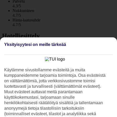
Palvelu
4.3/5
Nukkuminen
4.7/5
Hinta-laatusuhde
4.7/5
Hotelliesittely
Yksityisyytesi on meille tärkeää
5*
Paikallinen luokitus
WiFi
Modernit sviitit lähellä rantaa
Käytämme sivustollamme evästeitä ja muita
kumppaneidemme tarjoamia toimintoja. Osa evästeistä
Lilium Suites sijaitsee Hanian rannikolla, lähellä Agia Marinan
on välttämättömiä, jotta verkkosivustomme toimisi
pitkää hiekkarantaa. Sviitit ovat modernit ja valoisat. Hotellilta
avautuu näköala siniselle Välimerelle ja pienelle Theodorin saarelle.
luotettavasti ja turvallisesti (välttämättömät evästeet).
Läheisellä sisarhotellilla on uima-allas, ravintola ja baari.
Muut evästeet auttavat meitä parantamaan
käyttökokemustasi, tarjoamaan sinulle
Hotelli panostaa teknologiaan ja lomasi aikana kohtaatkin monia
henkilökohtaisesti räätälöityä sisältöä ja tallentamaan
"älyratkaisuja", jotka hotelli on onnistunut yhdistämään
anonyymejä tietoja tilastollisiin tarkoituksiin
kodikkaaseen tunnelmaan ja kreetalaiseen vieraanvaraisuuteen.
(toiminnalliset evästeet, tilastot ja analytiikka sekä