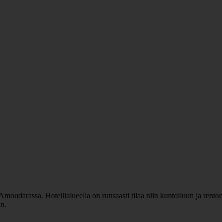
Amoudarassa. Hotellialueella on runsaasti tilaa niin kuntoiluun ja rentou
an.