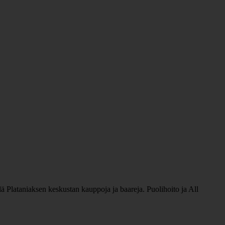
llä Plataniaksen keskustan kauppoja ja baareja. Puolihoito ja All