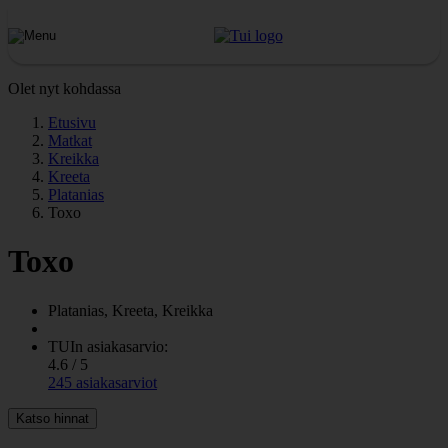
Olet nyt kohdassa
Etusivu
Matkat
Kreikka
Kreeta
Platanias
Toxo
Toxo
Platanias, Kreeta, Kreikka
TUIn asiakasarvio:
4.6 / 5
245 asiakasarviot
Katso hinnat