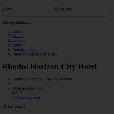
Olet nyt kohdassa
Etusivu
Matkat
Kreikka
Rodos
Rodoksen kaupunki
Rhodos Horizon City Hotel
Rhodos Horizon City Hotel
Rodoksen kaupunki, Rodos, Kreikka
TUIn asiakasarvio:
4.8 / 5
351 asiakasarviot
Katso hinnat