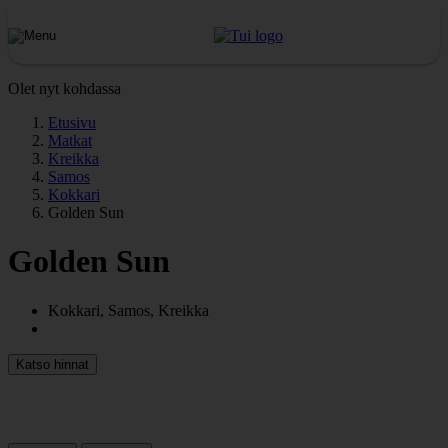
Olet nyt kohdassa
Etusivu
Matkat
Kreikka
Samos
Kokkari
Golden Sun
Golden Sun
Kokkari, Samos, Kreikka
Katso hinnat