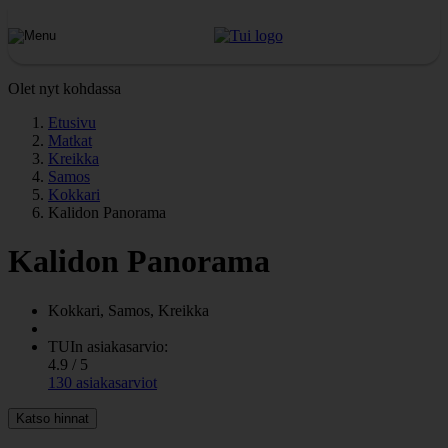
Olet nyt kohdassa
Etusivu
Matkat
Kreikka
Samos
Kokkari
Kalidon Panorama
Kalidon Panorama
Kokkari, Samos, Kreikka
TUIn asiakasarvio:
4.9 / 5
130 asiakasarviot
Katso hinnat