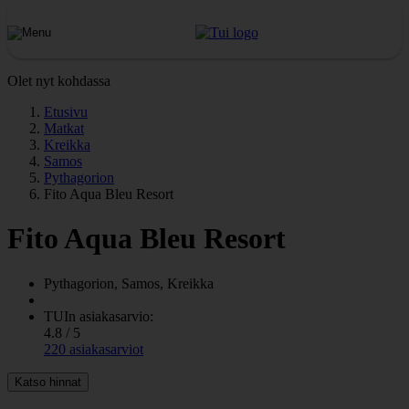
Olet nyt kohdassa
Etusivu
Matkat
Kreikka
Samos
Pythagorion
Fito Aqua Bleu Resort
Fito Aqua Bleu Resort
Pythagorion, Samos, Kreikka
TUIn asiakasarvio:
4.8 / 5
220 asiakasarviot
Katso hinnat