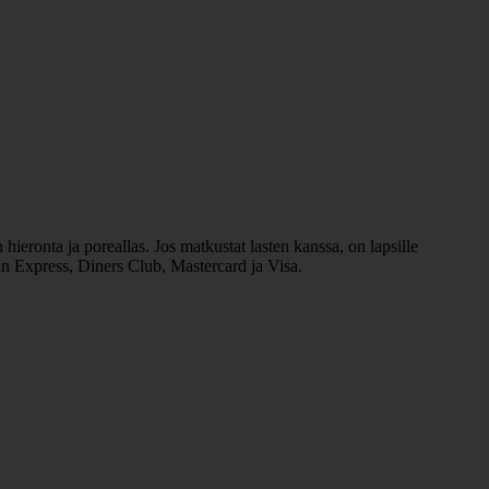
 hieronta ja poreallas. Jos matkustat lasten kanssa, on lapsille
an Express, Diners Club, Mastercard ja Visa.