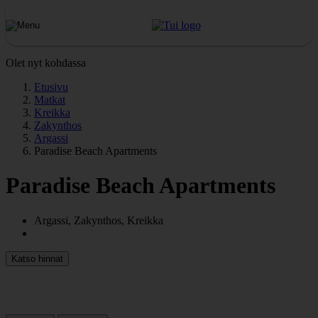
Olet nyt kohdassa
Etusivu
Matkat
Kreikka
Zakynthos
Argassi
Paradise Beach Apartments
Paradise Beach Apartments
Argassi, Zakynthos, Kreikka
Katso hinnat