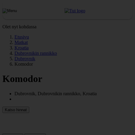
Olet nyt kohdassa
Etusivu
Matkat
Kroatia
Dubrovnikin rannikko
Dubrovnik
Komodor
Komodor
Dubrovnik, Dubrovnikin rannikko, Kroatia
Katso hinnat