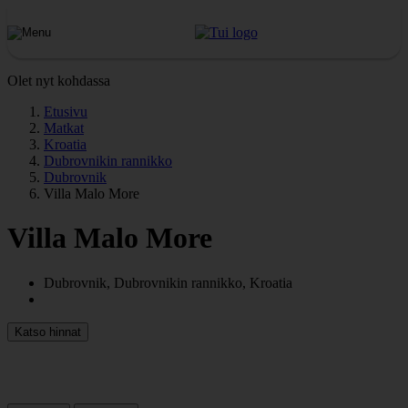
Olet nyt kohdassa
Etusivu
Matkat
Kroatia
Dubrovnikin rannikko
Dubrovnik
Villa Malo More
Villa Malo More
Dubrovnik, Dubrovnikin rannikko, Kroatia
Katso hinnat