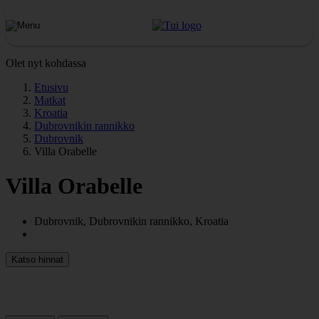
Olet nyt kohdassa
Etusivu
Matkat
Kroatia
Dubrovnikin rannikko
Dubrovnik
Villa Orabelle
Villa Orabelle
Dubrovnik, Dubrovnikin rannikko, Kroatia
Katso hinnat