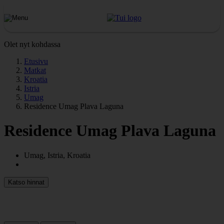
Olet nyt kohdassa
Etusivu
Matkat
Kroatia
Istria
Umag
Residence Umag Plava Laguna
Residence Umag Plava Laguna
Umag, Istria, Kroatia
Katso hinnat