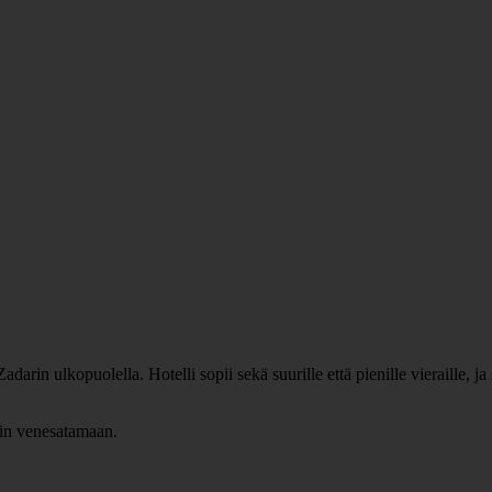
rin ulkopuolella. Hotelli sopii sekä suurille että pienille vieraille, ja 
ikin venesatamaan.