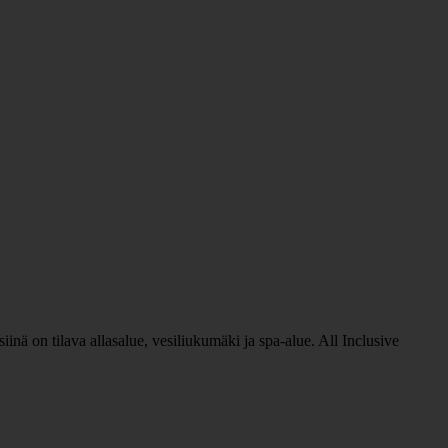
siinä on tilava allasalue, vesiliukumäki ja spa-alue. All Inclusive