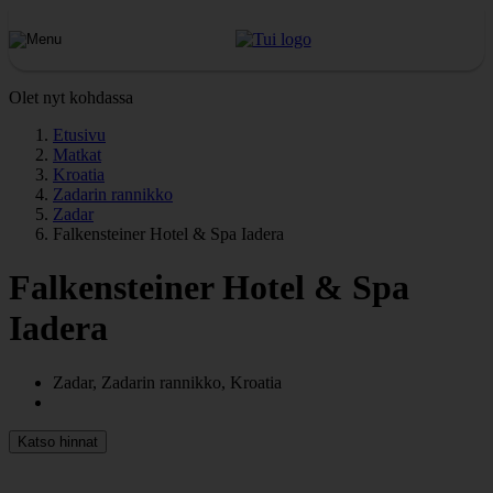
Olet nyt kohdassa
Etusivu
Matkat
Kroatia
Zadarin rannikko
Zadar
Falkensteiner Hotel & Spa Iadera
Falkensteiner Hotel & Spa
Iadera
Zadar, Zadarin rannikko, Kroatia
Katso hinnat